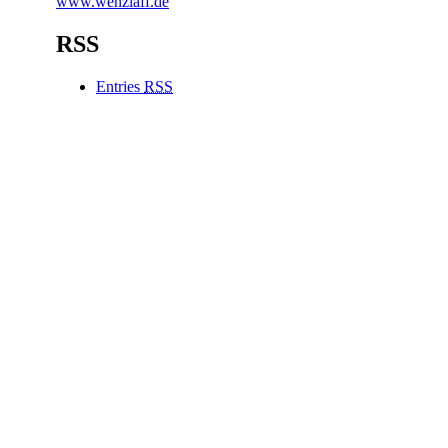
www.wenzlaff.de
RSS
Entries
RSS