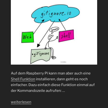
Auf dem Raspberry Pi kann man aber auch eine
Shell Funktion
installieren, dann geht es noch
einfacher. Dazu einfach diese Funktion einmal auf
der Kommandozeile aufrufen: …
„.gitignore
weiterlesen
mal