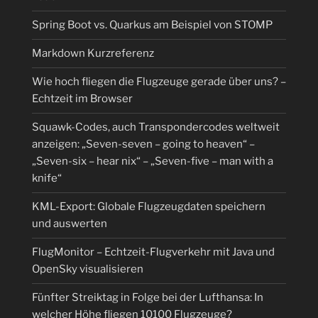
Spring Boot vs. Quarkus am Beispiel von STOMP
Markdown Kurzreferenz
Wie hoch fliegen die Flugzeuge gerade über uns? –
Echtzeit im Browser
Squawk-Codes, auch Transpondercodes weltweit
anzeigen: „Seven-seven – going to heaven“ –
„Seven-six – hear nix“ – „Seven-five – man with a
knife“
KML-Export: Globale Flugzeugdaten speichern
und auswerten
FlugMonitor – Echtzeit-Flugverkehr mit Java und
OpenSky visualisieren
Fünfter Streiktag in Folge bei der Lufthansa: In
welcher Höhe fliegen 10100 Flugzeuge?