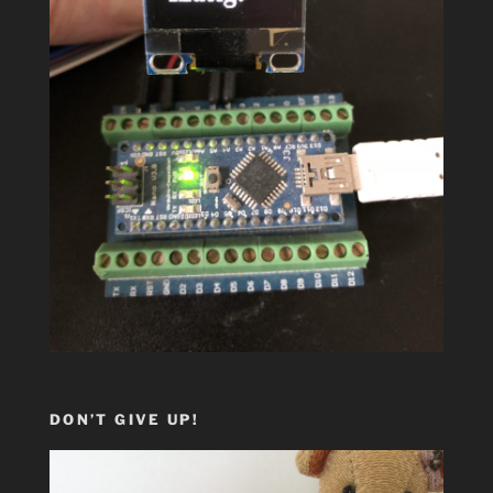
DON’T GIVE UP!