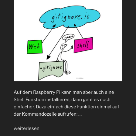
Auf dem Raspberry Pi kann man aber auch eine
Shell Funktion
installieren, dann geht es noch
einfacher. Dazu einfach diese Funktion einmal auf
der Kommandozeile aufrufen: …
„.gitignore
weiterlesen
mal