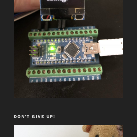
DON’T GIVE UP!