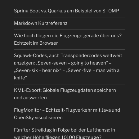
Spring Boot vs. Quarkus am Beispiel von STOMP
Markdown Kurzreferenz
Wie hoch fliegen die Flugzeuge gerade über uns? –
Echtzeit im Browser
Squawk-Codes, auch Transpondercodes weltweit
anzeigen: „Seven-seven – going to heaven“ –
„Seven-six – hear nix“ – „Seven-five – man with a
knife“
KML-Export: Globale Flugzeugdaten speichern
und auswerten
FlugMonitor – Echtzeit-Flugverkehr mit Java und
OpenSky visualisieren
Fünfter Streiktag in Folge bei der Lufthansa: In
welcher Höhe fliegen 10100 Flugzeuge?