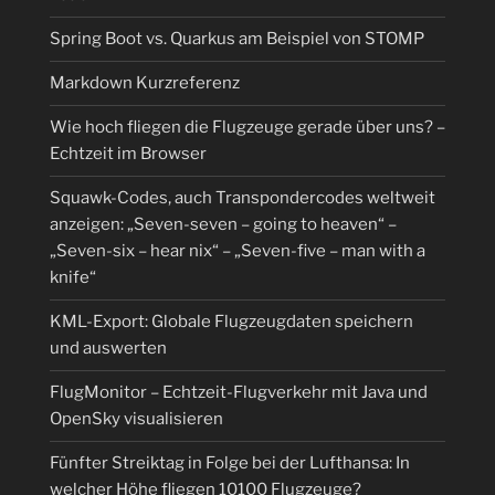
Spring Boot vs. Quarkus am Beispiel von STOMP
Markdown Kurzreferenz
Wie hoch fliegen die Flugzeuge gerade über uns? –
Echtzeit im Browser
Squawk-Codes, auch Transpondercodes weltweit
anzeigen: „Seven-seven – going to heaven“ –
„Seven-six – hear nix“ – „Seven-five – man with a
knife“
KML-Export: Globale Flugzeugdaten speichern
und auswerten
FlugMonitor – Echtzeit-Flugverkehr mit Java und
OpenSky visualisieren
Fünfter Streiktag in Folge bei der Lufthansa: In
welcher Höhe fliegen 10100 Flugzeuge?