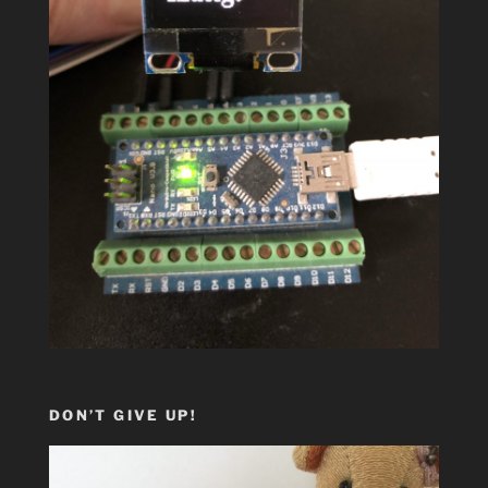
DON’T GIVE UP!