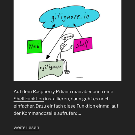
Auf dem Raspberry Pi kann man aber auch eine
Shell Funktion
installieren, dann geht es noch
einfacher. Dazu einfach diese Funktion einmal auf
der Kommandozeile aufrufen: …
„.gitignore
weiterlesen
mal