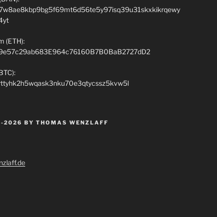
7w8ae8kbp9bg5f69mt6d56te5y97isq39u31skxkikrqewy
4yt
m (ETH):
9e57c29ab683E964c76160B7B0BaB2727dD2
(BTC):
rttyhk2h5wqask3nku70e3qtycssz5kvw5l
 -2026 BY THOMAS WENZLAFF
zlaff.de