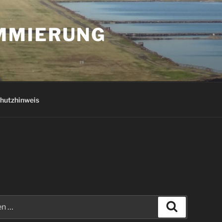
AMMIERUNG
hutzhinweis
Suchen