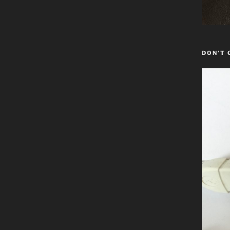
DON’T 