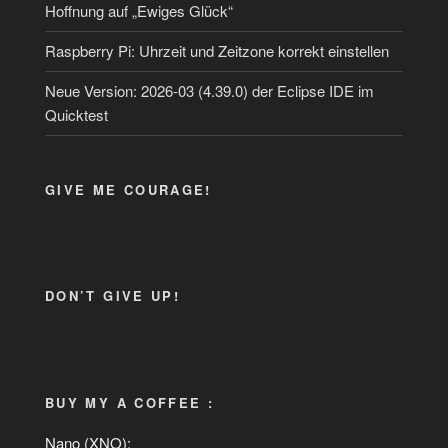
Hoffnung auf „Ewiges Glück“
Raspberry Pi: Uhrzeit und Zeitzone korrekt einstellen
Neue Version: 2026-03 (4.39.0) der Eclipse IDE im
Quicktest
GIVE ME COURAGE!
DON’T GIVE UP!
BUY MY A COFFEE :
Nano (XNO):