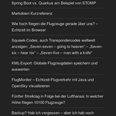
Spring Boot vs. Quarkus am Beispiel von STOMP
Markdown Kurzreferenz
Wie hoch fliegen die Flugzeuge gerade über uns? –
Echtzeit im Browser
Squawk-Codes, auch Transpondercodes weltweit
anzeigen: „Seven-seven – going to heaven“ – „Seven-
six – hear nix“ – „Seven-five – man with a knife“
KML-Export: Globale Flugzeugdaten speichern und
auswerten
FlugMonitor – Echtzeit-Flugverkehr mit Java und
OpenSky visualisieren
Fünfter Streiktag in Folge bei der Lufthansa: In welcher
Höhe fliegen 10100 Flugzeuge?
Backup? Hab ich vergessen – aber ich hab noch