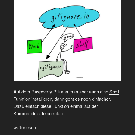
Auf dem Raspberry Pi kann man aber auch eine
Shell
Funktion
installieren, dann geht es noch einfacher.
Dazu einfach diese Funktion einmal auf der
Kommandozeile aufrufen: …
„.gitignore
weiterlesen
mal