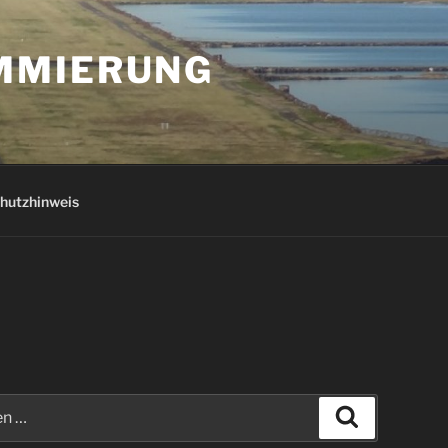
AMMIERUNG
hutzhinweis
Suchen