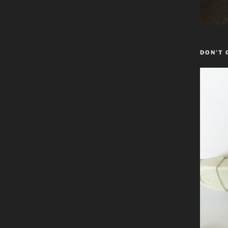
DON’T 