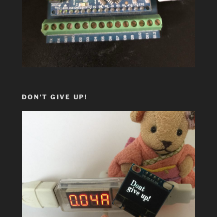
DON’T GIVE UP!