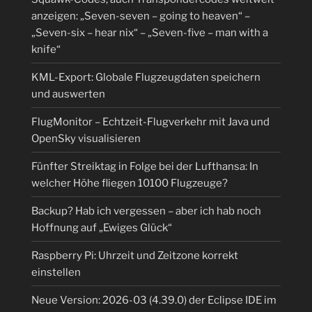
anzeigen: „Seven-seven – going to heaven“ –
„Seven-six – hear nix“ – „Seven-five – man with a
knife“
KML-Export: Globale Flugzeugdaten speichern
und auswerten
FlugMonitor – Echtzeit-Flugverkehr mit Java und
OpenSky visualisieren
Fünfter Streiktag in Folge bei der Lufthansa: In
welcher Höhe fliegen 10100 Flugzeuge?
Backup? Hab ich vergessen – aber ich hab noch
Hoffnung auf „Ewiges Glück“
Raspberry Pi: Uhrzeit und Zeitzone korrekt
einstellen
Neue Version: 2026-03 (4.39.0) der Eclipse IDE im