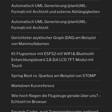
Automatisch UML Generierung (plantUML-
Format) mit ArchUnit und externe Abhängigkeiten
Automatisch UML Generierung (plantUML-
Format) mit ArchUnit
Gerichteter azyklischer Graph (DAG) am Beispiel
von Mammutbäumen
KI: Flugsensor mit ESP32 mit WIFI & Bluetooth
Entwicklungsboard 2,8 Zoll LCD TFT Modul mit
Touch
Spring Boot vs. Quarkus am Beispiel von STOMP
Markdown Kurzreferenz
Wie hoch fliegen die Flugzeuge gerade über uns? –
Echtzeit im Browser
Squawk-Codes, auch Transpondercodes weltweit