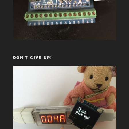
DON’T GIVE UP!