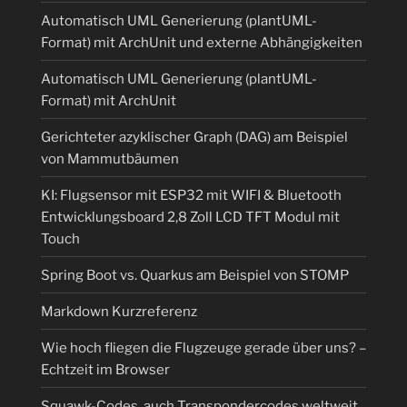
Automatisch UML Generierung (plantUML-
Format) mit ArchUnit und externe Abhängigkeiten
Automatisch UML Generierung (plantUML-
Format) mit ArchUnit
Gerichteter azyklischer Graph (DAG) am Beispiel
von Mammutbäumen
KI: Flugsensor mit ESP32 mit WIFI & Bluetooth
Entwicklungsboard 2,8 Zoll LCD TFT Modul mit
Touch
Spring Boot vs. Quarkus am Beispiel von STOMP
Markdown Kurzreferenz
Wie hoch fliegen die Flugzeuge gerade über uns? –
Echtzeit im Browser
Squawk-Codes, auch Transpondercodes weltweit