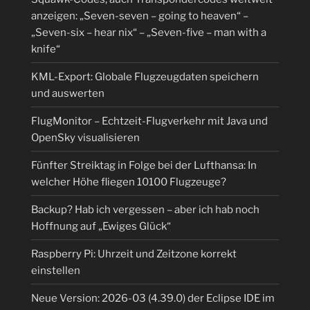
anzeigen: „Seven-seven – going to heaven“ –
„Seven-six – hear nix“ – „Seven-five – man with a
knife“
KML-Export: Globale Flugzeugdaten speichern
und auswerten
FlugMonitor – Echtzeit-Flugverkehr mit Java und
OpenSky visualisieren
Fünfter Streiktag in Folge bei der Lufthansa: In
welcher Höhe fliegen 10100 Flugzeuge?
Backup? Hab ich vergessen – aber ich hab noch
Hoffnung auf „Ewiges Glück“
Raspberry Pi: Uhrzeit und Zeitzone korrekt
einstellen
Neue Version: 2026-03 (4.39.0) der Eclipse IDE im