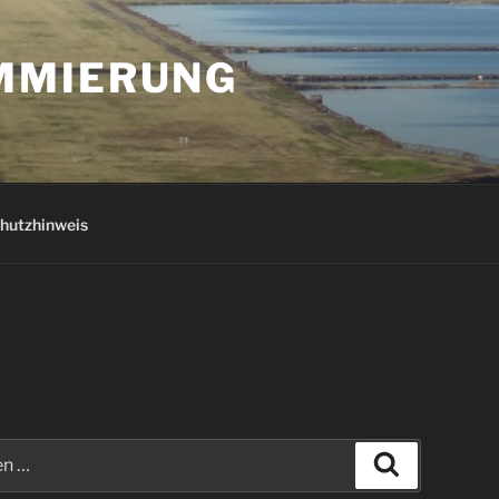
AMMIERUNG
hutzhinweis
Suchen