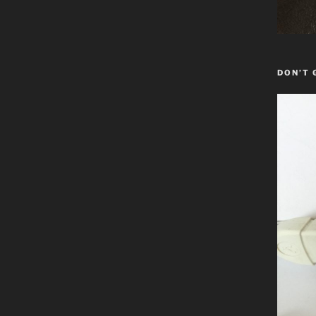
DON’T 