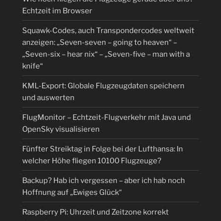
Echtzeit im Browser
Squawk-Codes, auch Transpondercodes weltweit
anzeigen: „Seven-seven – going to heaven“ –
„Seven-six – hear nix“ – „Seven-five – man with a
knife“
KML-Export: Globale Flugzeugdaten speichern
und auswerten
FlugMonitor – Echtzeit-Flugverkehr mit Java und
OpenSky visualisieren
Fünfter Streiktag in Folge bei der Lufthansa: In
welcher Höhe fliegen 10100 Flugzeuge?
Backup? Hab ich vergessen – aber ich hab noch
Hoffnung auf „Ewiges Glück“
Raspberry Pi: Uhrzeit und Zeitzone korrekt