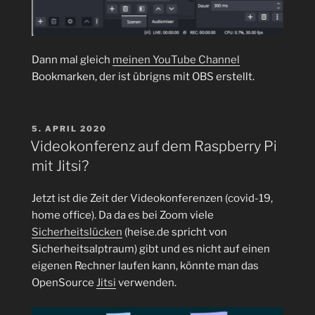
Dann mal gleich
meinen YouTube Channel
Bookmarken, der ist übrigns mit OBS erstellt.
VERÖFFENTLICHT
5. APRIL 2020
AM
Videokonferenz auf dem Raspberry Pi
mit Jitsi?
Jetzt ist die Zeit der Videokonferenzen (covid-19,
home office). Da da es bei Zoom viele
Sicherheitslücken
(heise.de spricht von
Sicherheitsalptraum) gibt und es nicht auf einen
eigenen Rechner laufen kann, könnte man das
OpenSource
Jitsi
verwenden.