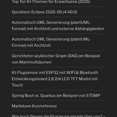
Top Ten KI-Themen für Erwachsene (2026)
Quicktest: Eclipse 2026-06 (4.40.0)
Automatisch UML Generierung (plantUML-
Format) mit ArchUnit und externe Abhängigkeiten
Automatisch UML Generierung (plantUML-
Format) mit ArchUnit
Gerichteter azyklischer Graph (DAG) am Beispiel
von Mammutbäumen
KI: Flugsensor mit ESP32 mit WIFI & Bluetooth
Entwicklungsboard 2,8 Zoll LCD TFT Modul mit
Touch
Spring Boot vs. Quarkus am Beispiel von STOMP
Markdown Kurzreferenz
Wie hoch fliegen die Flugzeuge gerade über uns? –