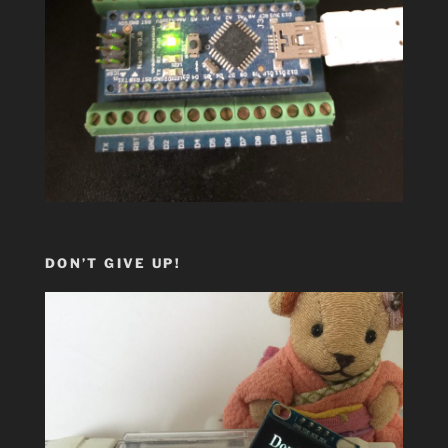
DON’T GIVE UP!