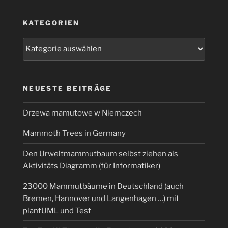
Jitsi?“
KATEGORIEN
Kategorien
NEUESTE BEITRÄGE
Drzewa mamutowe w Niemczech
Mammoth Trees in Germany
Den Urweltmammutbaum selbst ziehen als
Aktivitäts Diagramm (für Informatiker)
23000 Mammutbäume in Deutschland (auch
Bremen, Hannover und Langenhagen …) mit
plantUML und Test