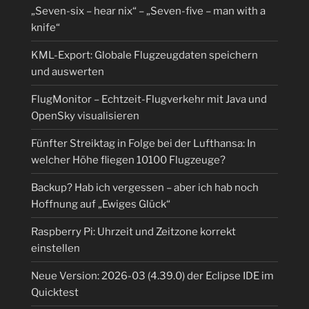
„Seven-six – hear nix“ – „Seven-five – man with a
knife“
KML-Export: Globale Flugzeugdaten speichern
und auswerten
FlugMonitor – Echtzeit-Flugverkehr mit Java und
OpenSky visualisieren
Fünfter Streiktag in Folge bei der Lufthansa: In
welcher Höhe fliegen 10100 Flugzeuge?
Backup? Hab ich vergessen – aber ich hab noch
Hoffnung auf „Ewiges Glück“
Raspberry Pi: Uhrzeit und Zeitzone korrekt
einstellen
Neue Version: 2026-03 (4.39.0) der Eclipse IDE im
Quicktest