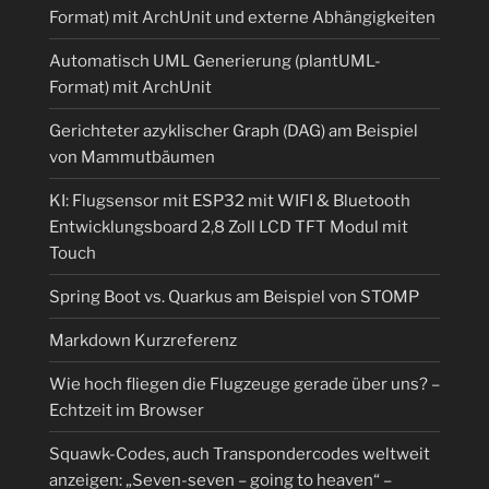
Format) mit ArchUnit und externe Abhängigkeiten
Automatisch UML Generierung (plantUML-
Format) mit ArchUnit
Gerichteter azyklischer Graph (DAG) am Beispiel
von Mammutbäumen
KI: Flugsensor mit ESP32 mit WIFI & Bluetooth
Entwicklungsboard 2,8 Zoll LCD TFT Modul mit
Touch
Spring Boot vs. Quarkus am Beispiel von STOMP
Markdown Kurzreferenz
Wie hoch fliegen die Flugzeuge gerade über uns? –
Echtzeit im Browser
Squawk-Codes, auch Transpondercodes weltweit
anzeigen: „Seven-seven – going to heaven“ –