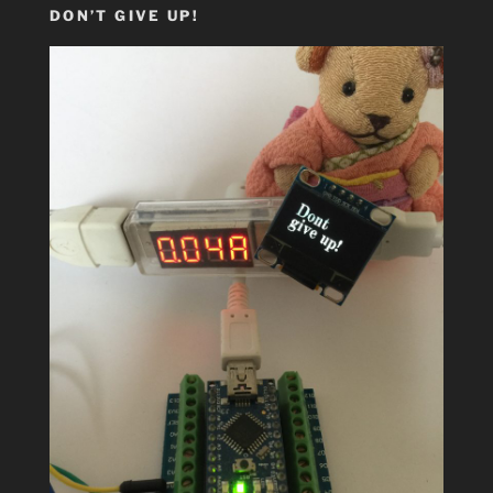
DON’T GIVE UP!