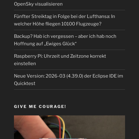
OpenSky visualisieren
Fünfter Streiktag in Folge bei der Lufthansa: In
welcher Höhe fliegen 10100 Flugzeuge?
Backup? Hab ich vergessen – aber ich hab noch
Hoffnung auf „Ewiges Glück“
Raspberry Pi: Uhrzeit und Zeitzone korrekt
einstellen
Neue Version: 2026-03 (4.39.0) der Eclipse IDE im
Quicktest
GIVE ME COURAGE!