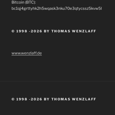
Bitcoin (BTC):
bc1qj4grttyhk2h5wqask3nku70e3qtycssz5kvw5l
© 1998 -2026 BY THOMAS WENZLAFF
www.wenzlaff.de
© 1998 -2026 BY THOMAS WENZLAFF