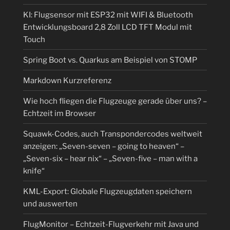
KI: Flugsensor mit ESP32 mit WIFI & Bluetooth
Entwicklungsboard 2,8 Zoll LCD TFT Modul mit
Touch
Spring Boot vs. Quarkus am Beispiel von STOMP
Markdown Kurzreferenz
Wie hoch fliegen die Flugzeuge gerade über uns? –
Echtzeit im Browser
Squawk-Codes, auch Transpondercodes weltweit
anzeigen: „Seven-seven – going to heaven“ –
„Seven-six – hear nix“ – „Seven-five – man with a
knife“
KML-Export: Globale Flugzeugdaten speichern
und auswerten
FlugMonitor – Echtzeit-Flugverkehr mit Java und