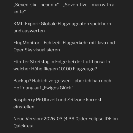
„Seven-six – hear nix“ – „Seven-five – man with a
knife“
KML-Export: Globale Flugzeugdaten speichern
und auswerten
FlugMonitor – Echtzeit-Flugverkehr mit Java und
OpenSky visualisieren
Fünfter Streiktag in Folge bei der Lufthansa: In
welcher Höhe fliegen 10100 Flugzeuge?
Backup? Hab ich vergessen – aber ich hab noch
Hoffnung auf „Ewiges Glück“
Raspberry Pi: Uhrzeit und Zeitzone korrekt
einstellen
Neue Version: 2026-03 (4.39.0) der Eclipse IDE im
Quicktest