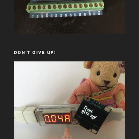
DON’T GIVE UP!