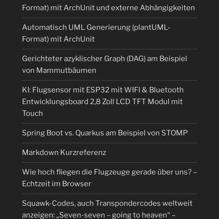
Format) mit ArchUnit und externe Abhängigkeiten
Automatisch UML Generierung (plantUML-
Format) mit ArchUnit
Gerichteter azyklischer Graph (DAG) am Beispiel
von Mammutbäumen
KI: Flugsensor mit ESP32 mit WIFI & Bluetooth
Entwicklungsboard 2,8 Zoll LCD TFT Modul mit
Touch
Spring Boot vs. Quarkus am Beispiel von STOMP
Markdown Kurzreferenz
Wie hoch fliegen die Flugzeuge gerade über uns? –
Echtzeit im Browser
Squawk-Codes, auch Transpondercodes weltweit
anzeigen: „Seven-seven – going to heaven“ –