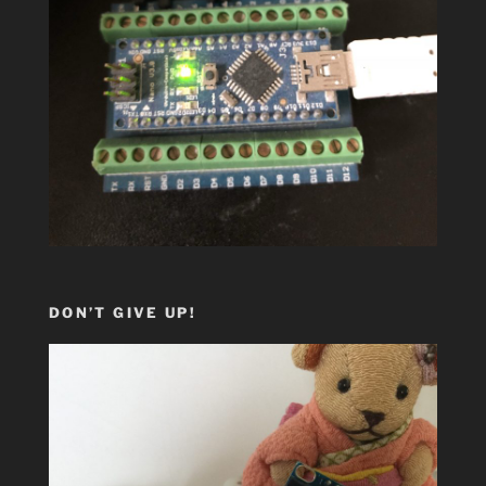
DON’T GIVE UP!