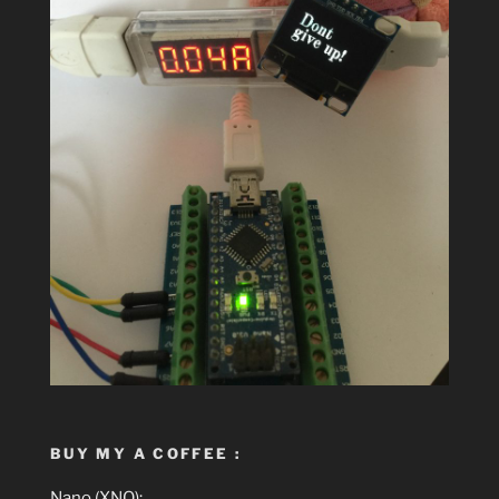
BUY MY A COFFEE :
Nano (XNO):