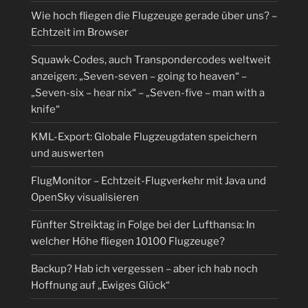
Wie hoch fliegen die Flugzeuge gerade über uns? –
Echtzeit im Browser
Squawk-Codes, auch Transpondercodes weltweit
anzeigen: „Seven-seven – going to heaven“ –
„Seven-six – hear nix“ – „Seven-five – man with a
knife“
KML-Export: Globale Flugzeugdaten speichern
und auswerten
FlugMonitor – Echtzeit-Flugverkehr mit Java und
OpenSky visualisieren
Fünfter Streiktag in Folge bei der Lufthansa: In
welcher Höhe fliegen 10100 Flugzeuge?
Backup? Hab ich vergessen – aber ich hab noch
Hoffnung auf „Ewiges Glück“