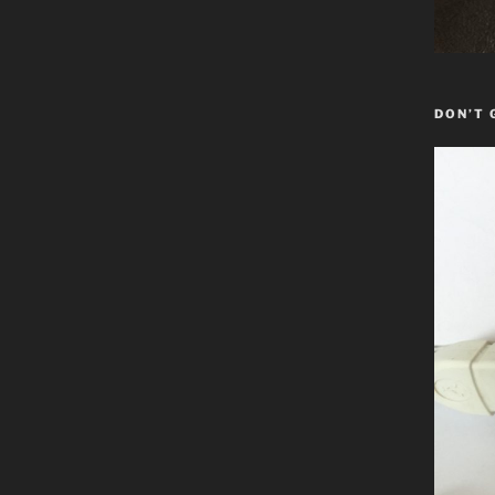
DON’T 