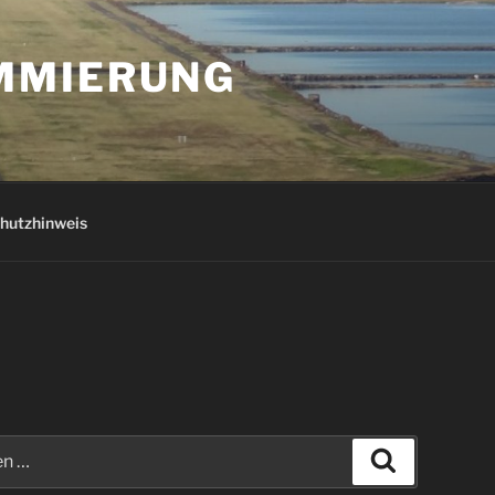
AMMIERUNG
hutzhinweis
Suchen