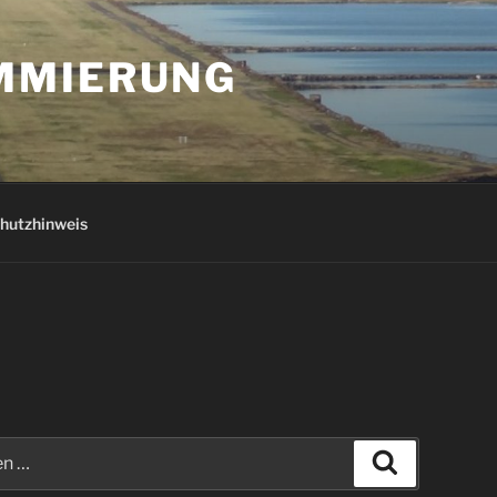
AMMIERUNG
hutzhinweis
Suchen