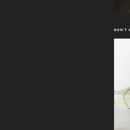
DON’T 