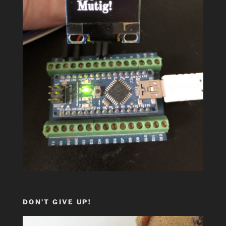
DON’T GIVE UP!