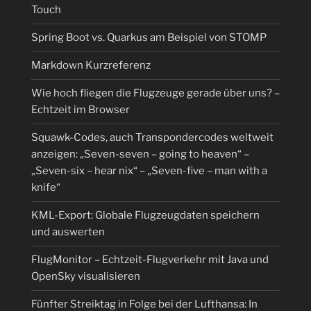
Touch
Spring Boot vs. Quarkus am Beispiel von STOMP
Markdown Kurzreferenz
Wie hoch fliegen die Flugzeuge gerade über uns? –
Echtzeit im Browser
Squawk-Codes, auch Transpondercodes weltweit
anzeigen: „Seven-seven – going to heaven“ –
„Seven-six – hear nix“ – „Seven-five – man with a
knife“
KML-Export: Globale Flugzeugdaten speichern
und auswerten
FlugMonitor – Echtzeit-Flugverkehr mit Java und
OpenSky visualisieren
Fünfter Streiktag in Folge bei der Lufthansa: In