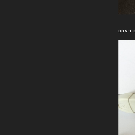
DON’T 