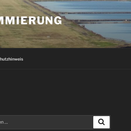
AMMIERUNG
hutzhinweis
Suchen