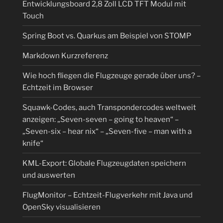
Entwicklungsboard 2,8 Zoll LCD TFT Modul mit
Touch
Spring Boot vs. Quarkus am Beispiel von STOMP
Markdown Kurzreferenz
Wie hoch fliegen die Flugzeuge gerade über uns? –
Echtzeit im Browser
Squawk-Codes, auch Transpondercodes weltweit
anzeigen: „Seven-seven – going to heaven“ –
„Seven-six – hear nix“ – „Seven-five – man with a
knife“
KML-Export: Globale Flugzeugdaten speichern
und auswerten
FlugMonitor – Echtzeit-Flugverkehr mit Java und
OpenSky visualisieren