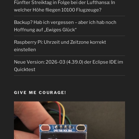
Fünfter Streiktag in Folge bei der Lufthansa: In
welcher Höhe fliegen 10100 Flugzeuge?
Backup? Hab ich vergessen – aber ich hab noch
Hoffnung auf „Ewiges Glück“
Raspberry Pi: Uhrzeit und Zeitzone korrekt
einstellen
Neue Version: 2026-03 (4.39.0) der Eclipse IDE im
Quicktest
GIVE ME COURAGE!