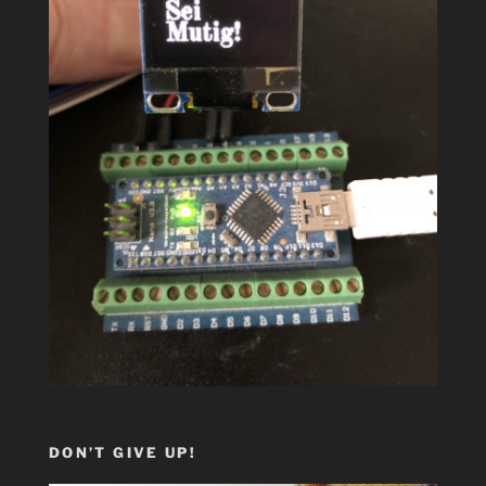
DON’T GIVE UP!