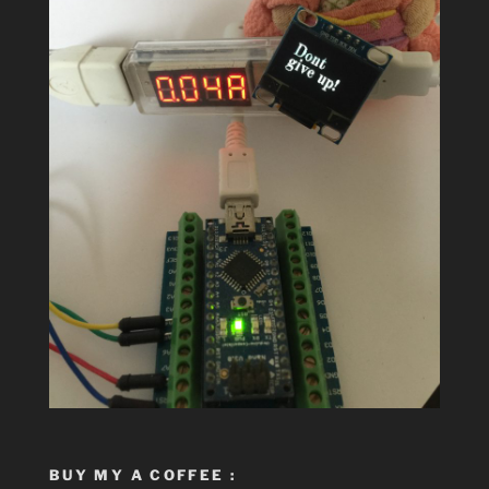
BUY MY A COFFEE :