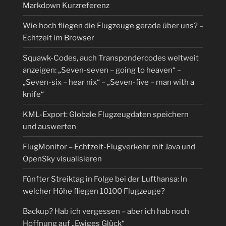
Markdown Kurzreferenz
Wie hoch fliegen die Flugzeuge gerade über uns? –
Echtzeit im Browser
Squawk-Codes, auch Transpondercodes weltweit
anzeigen: „Seven-seven – going to heaven“ –
„Seven-six – hear nix“ – „Seven-five – man with a
knife“
KML-Export: Globale Flugzeugdaten speichern
und auswerten
FlugMonitor – Echtzeit-Flugverkehr mit Java und
OpenSky visualisieren
Fünfter Streiktag in Folge bei der Lufthansa: In
welcher Höhe fliegen 10100 Flugzeuge?
Backup? Hab ich vergessen – aber ich hab noch
Hoffnung auf „Ewiges Glück“