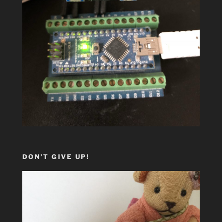
DON’T GIVE UP!