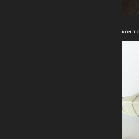
DON’T 