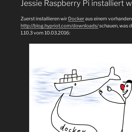
Jessie Raspberry Pi installiert
Zuerst installieren wir
Docker
aus einem vorhandene
http://blog.hypriot.com/downloads/
schauen, was di
1.10.3 vom 10.03.2016: