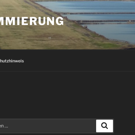
AMMIERUNG
hutzhinweis
Suchen