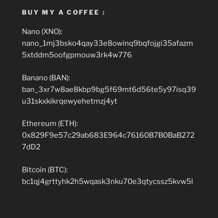
BUY MY A COFFEE :
Nano (XNO):
nano_1mj3bsko4qay33e8owinq9bqfojgi35afazm
5xtddm5oofgpmouw3rk4w776
Banano (BAN):
ban_3xr7w8ae8kbp9bg5f69mt6d56te5y97isq39
u31skxkikrqewyehetmzj4yt
Ethereum (ETH):
0x829F9e57c29ab683E964c76160B7B0BaB272
7dD2
Bitcoin (BTC):
bc1qj4grttyhk2h5wqask3nku70e3qtycssz5kvw5l