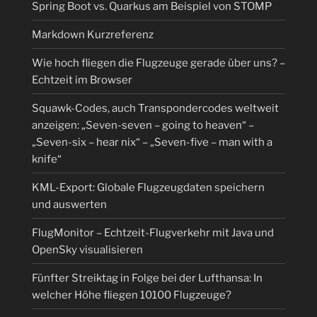
Spring Boot vs. Quarkus am Beispiel von STOMP
Markdown Kurzreferenz
Wie hoch fliegen die Flugzeuge gerade über uns? –
Echtzeit im Browser
Squawk-Codes, auch Transpondercodes weltweit
anzeigen: „Seven-seven – going to heaven“ –
„Seven-six – hear nix“ – „Seven-five – man with a
knife“
KML-Export: Globale Flugzeugdaten speichern
und auswerten
FlugMonitor – Echtzeit-Flugverkehr mit Java und
OpenSky visualisieren
Fünfter Streiktag in Folge bei der Lufthansa: In
welcher Höhe fliegen 10100 Flugzeuge?