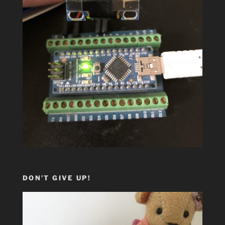
DON’T GIVE UP!