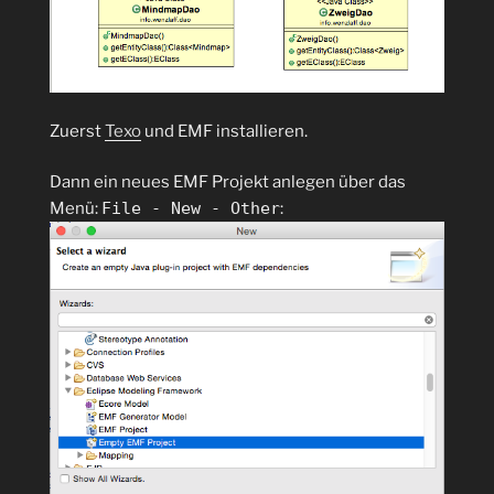
Zuerst
Texo
und EMF installieren.
Dann ein neues EMF Projekt anlegen über das
Menü:
File - New - Other
: