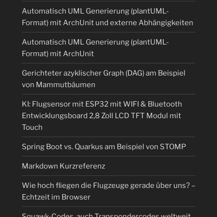
Automatisch UML Generierung (plantUML-
Format) mit ArchUnit und externe Abhängigkeiten
Automatisch UML Generierung (plantUML-
Format) mit ArchUnit
Gerichteter azyklischer Graph (DAG) am Beispiel
von Mammutbäumen
KI: Flugsensor mit ESP32 mit WIFI & Bluetooth
Entwicklungsboard 2,8 Zoll LCD TFT Modul mit
Touch
Spring Boot vs. Quarkus am Beispiel von STOMP
Markdown Kurzreferenz
Wie hoch fliegen die Flugzeuge gerade über uns? –
Echtzeit im Browser
Squawk-Codes, auch Transpondercodes weltweit