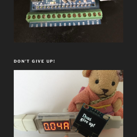
DON’T GIVE UP!