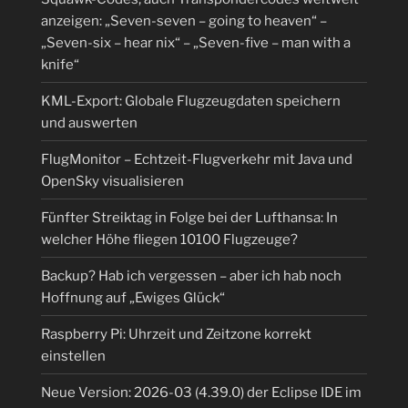
anzeigen: „Seven-seven – going to heaven“ –
„Seven-six – hear nix“ – „Seven-five – man with a
knife“
KML-Export: Globale Flugzeugdaten speichern
und auswerten
FlugMonitor – Echtzeit-Flugverkehr mit Java und
OpenSky visualisieren
Fünfter Streiktag in Folge bei der Lufthansa: In
welcher Höhe fliegen 10100 Flugzeuge?
Backup? Hab ich vergessen – aber ich hab noch
Hoffnung auf „Ewiges Glück“
Raspberry Pi: Uhrzeit und Zeitzone korrekt
einstellen
Neue Version: 2026-03 (4.39.0) der Eclipse IDE im