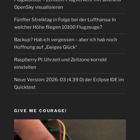
OpenSky visualisieren
Fünfter Streiktag in Folge bei der Lufthansa: In
welcher Höhe fliegen 10100 Flugzeuge?
Backup? Hab ich vergessen – aber ich hab noch
Hoffnung auf „Ewiges Glück“
Raspberry Pi: Uhrzeit und Zeitzone korrekt
einstellen
Neue Version: 2026-03 (4.39.0) der Eclipse IDE im
Quicktest
GIVE ME COURAGE!