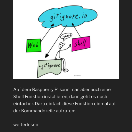
Auf dem Raspberry Pi kann man aber auch eine
Shell Funktion
installieren, dann geht es noch
einfacher. Dazu einfach diese Funktion einmal auf
der Kommandozeile aufrufen: …
„.gitignore
weiterlesen
mal