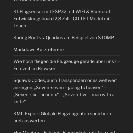
KI: Flugsensor mit ESP32 mit WIFI & Bluetooth
Entwicklungsboard 2,8 Zoll LCD TFT Modul mit
Touch
Spring Boot vs. Quarkus am Beispiel von STOMP
Markdown Kurzreferenz
Wie hoch fliegen die Flugzeuge gerade über uns? –
Echtzeit im Browser
Squawk-Codes, auch Transpondercodes weltweit
anzeigen: „Seven-seven – going to heaven“ –
„Seven-six – hear nix“ – „Seven-five – man with a
knife“
KML-Export: Globale Flugzeugdaten speichern
und auswerten
FlugMonitor – Echtzeit-Flugverkehr mit Java und