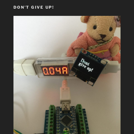
DON’T GIVE UP!