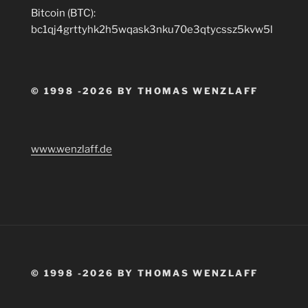
Bitcoin (BTC):
bc1qj4grttyhk2h5wqask3nku70e3qtycssz5kvw5l
© 1998 -2026 BY THOMAS WENZLAFF
www.wenzlaff.de
© 1998 -2026 BY THOMAS WENZLAFF