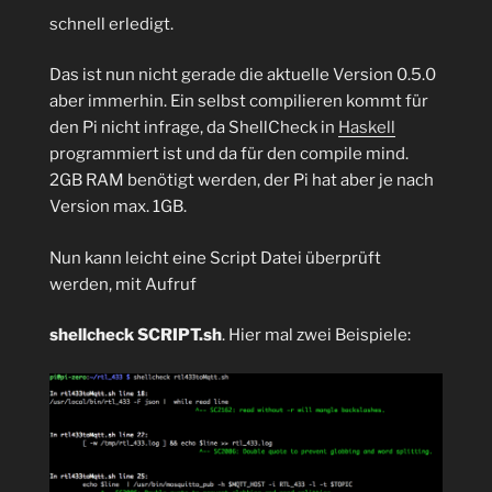
schnell erledigt.
Das ist nun nicht gerade die aktuelle Version 0.5.0
aber immerhin. Ein selbst compilieren kommt für
den Pi nicht infrage, da ShellCheck in
Haskell
programmiert ist und da für den compile mind.
2GB RAM benötigt werden, der Pi hat aber je nach
Version max. 1GB.
Nun kann leicht eine Script Datei überprüft
werden, mit Aufruf
shellcheck SCRIPT.sh
. Hier mal zwei Beispiele: