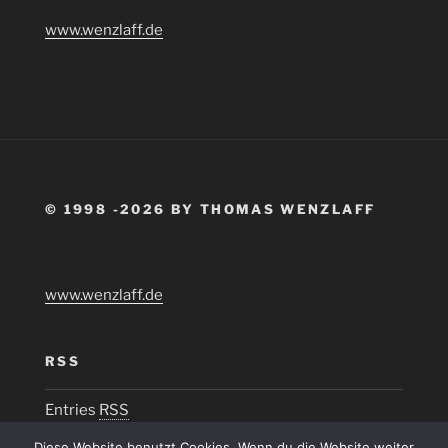
www.wenzlaff.de
© 1998 -2026 BY THOMAS WENZLAFF
www.wenzlaff.de
RSS
Entries
RSS
Diese Website benutzt Cookies. Wenn du die Website weiter