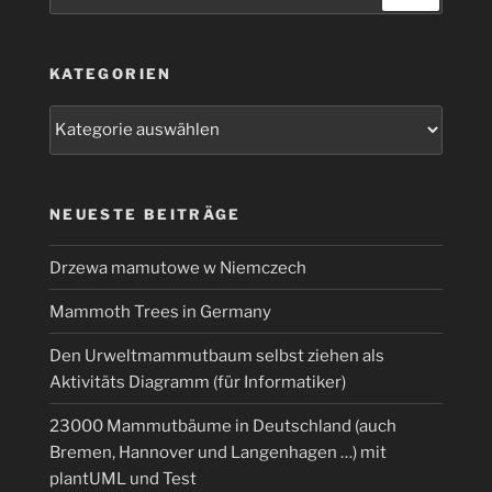
nach:
KATEGORIEN
Kategorien
NEUESTE BEITRÄGE
Drzewa mamutowe w Niemczech
Mammoth Trees in Germany
Den Urweltmammutbaum selbst ziehen als
Aktivitäts Diagramm (für Informatiker)
23000 Mammutbäume in Deutschland (auch
Bremen, Hannover und Langenhagen …) mit
plantUML und Test