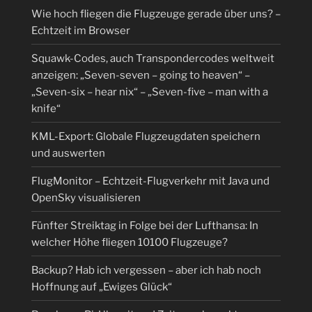
Wie hoch fliegen die Flugzeuge gerade über uns? –
Echtzeit im Browser
Squawk-Codes, auch Transpondercodes weltweit
anzeigen: „Seven-seven – going to heaven“ –
„Seven-six – hear nix“ – „Seven-five – man with a
knife“
KML-Export: Globale Flugzeugdaten speichern
und auswerten
FlugMonitor – Echtzeit-Flugverkehr mit Java und
OpenSky visualisieren
Fünfter Streiktag in Folge bei der Lufthansa: In
welcher Höhe fliegen 10100 Flugzeuge?
Backup? Hab ich vergessen – aber ich hab noch
Hoffnung auf „Ewiges Glück“