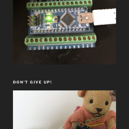
DON’T GIVE UP!