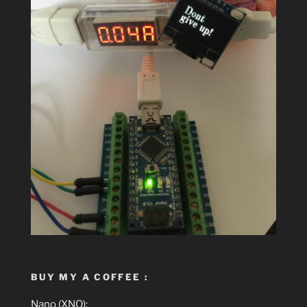
BUY MY A COFFEE :
Nano (XNO):