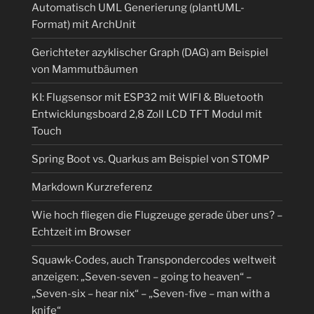
Automatisch UML Generierung (plantUML-
Format) mit ArchUnit
Gerichteter azyklischer Graph (DAG) am Beispiel
von Mammutbäumen
KI: Flugsensor mit ESP32 mit WIFI & Bluetooth
Entwicklungsboard 2,8 Zoll LCD TFT Modul mit
Touch
Spring Boot vs. Quarkus am Beispiel von STOMP
Markdown Kurzreferenz
Wie hoch fliegen die Flugzeuge gerade über uns? –
Echtzeit im Browser
Squawk-Codes, auch Transpondercodes weltweit
anzeigen: „Seven-seven – going to heaven“ –
„Seven-six – hear nix“ – „Seven-five – man with a
knife“