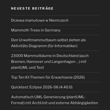
NEUESTE BEITRÄGE
Drzewa mamutowe w Niemczech
Mammoth Trees in Germany
Den Urweltmammutbaum selbst ziehen als
Aktivitäts Diagramm (für Informatiker)
23000 Mammutbäume in Deutschland (auch
Bremen, Hannover und Langenhagen …) mit
plantUML und Test
Top Ten KI-Themen für Erwachsene (2026)
Quicktest: Eclipse 2026-06 (4.40.0)
Automatisch UML Generierung (plantUML-
Format) mit ArchUnit und externe Abhängigkeiten