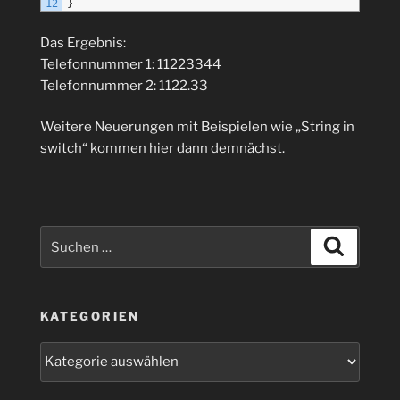
12
}
Das Ergebnis:
Telefonnummer 1: 11223344
Telefonnummer 2: 1122.33
Weitere Neuerungen mit Beispielen wie „String in
switch“ kommen hier dann demnächst.
Suchen
Suchen
nach:
KATEGORIEN
Kategorien