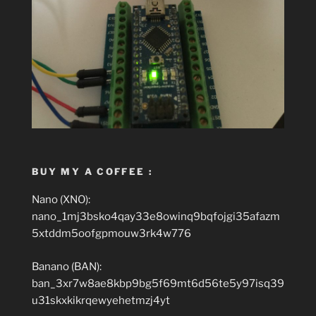
BUY MY A COFFEE :
Nano (XNO):
nano_1mj3bsko4qay33e8owinq9bqfojgi35afazm
5xtddm5oofgpmouw3rk4w776
Banano (BAN):
ban_3xr7w8ae8kbp9bg5f69mt6d56te5y97isq39
u31skxkikrqewyehetmzj4yt