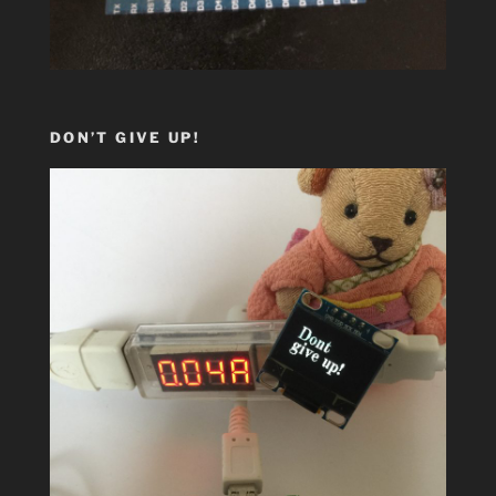
DON’T GIVE UP!