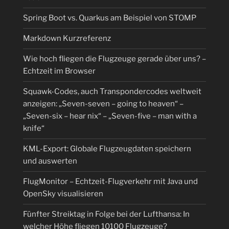
Spring Boot vs. Quarkus am Beispiel von STOMP
Markdown Kurzreferenz
Wie hoch fliegen die Flugzeuge gerade über uns? –
Echtzeit im Browser
Squawk-Codes, auch Transpondercodes weltweit
anzeigen: „Seven-seven – going to heaven“ –
„Seven-six – hear nix“ – „Seven-five – man with a
knife“
KML-Export: Globale Flugzeugdaten speichern
und auswerten
FlugMonitor – Echtzeit-Flugverkehr mit Java und
OpenSky visualisieren
Fünfter Streiktag in Folge bei der Lufthansa: In
welcher Höhe fliegen 10100 Flugzeuge?