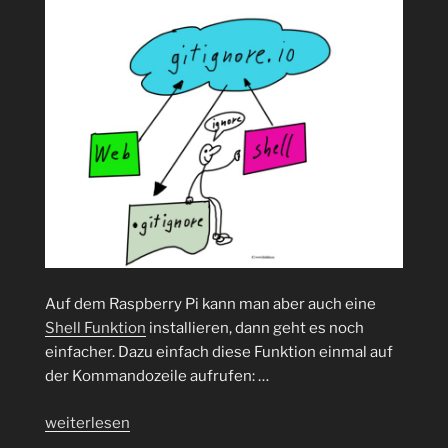
Auf dem Raspberry Pi kann man aber auch eine
Shell Funktion
installieren, dann geht es noch
einfacher. Dazu einfach diese Funktion einmal auf
der Kommandozeile aufrufen: …
„.gitignore
weiterlesen
mal