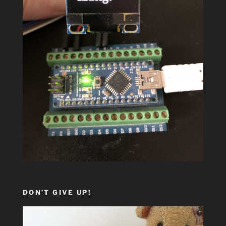
DON’T GIVE UP!