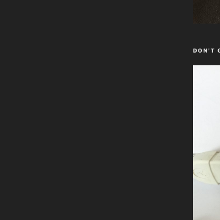
DON’T 