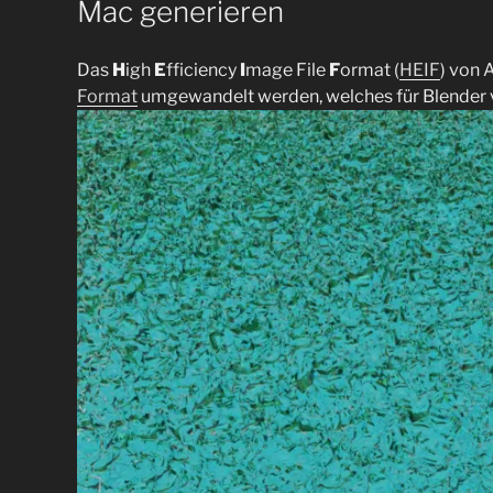
Mac generieren
Das
H
igh
E
fficiency
I
mage File
F
ormat (
HEIF
) von 
Format
umgewandelt werden, welches für Blender