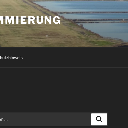
AMMIERUNG
hutzhinweis
Suchen