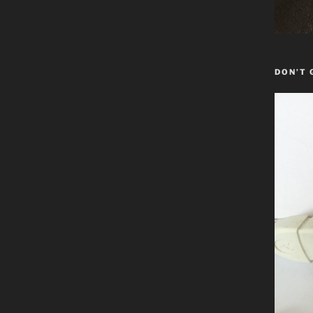
DON’T 