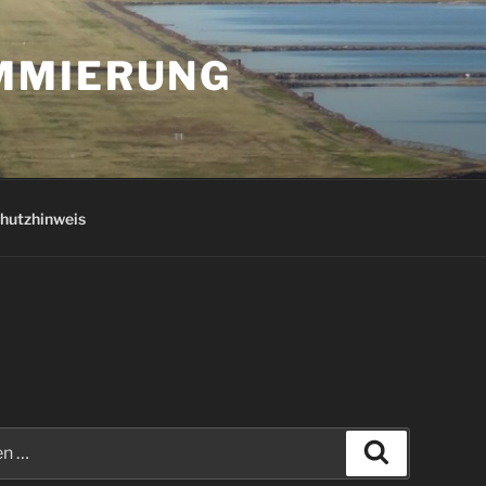
AMMIERUNG
hutzhinweis
Suchen