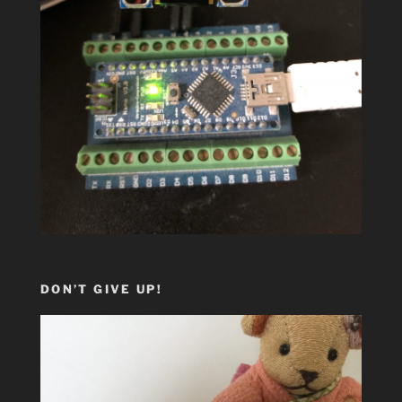
DON’T GIVE UP!