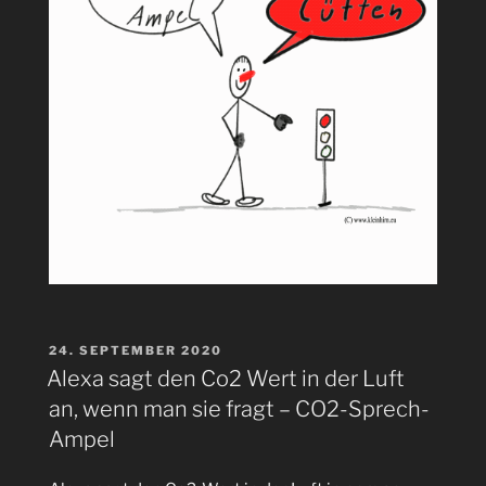
VERÖFFENTLICHT
24. SEPTEMBER 2020
AM
Alexa sagt den Co2 Wert in der Luft
an, wenn man sie fragt – CO2-Sprech-
Ampel