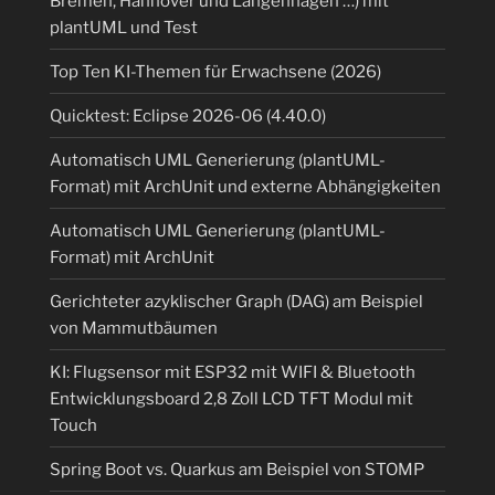
Bremen, Hannover und Langenhagen …) mit
plantUML und Test
Top Ten KI-Themen für Erwachsene (2026)
Quicktest: Eclipse 2026-06 (4.40.0)
Automatisch UML Generierung (plantUML-
Format) mit ArchUnit und externe Abhängigkeiten
Automatisch UML Generierung (plantUML-
Format) mit ArchUnit
Gerichteter azyklischer Graph (DAG) am Beispiel
von Mammutbäumen
KI: Flugsensor mit ESP32 mit WIFI & Bluetooth
Entwicklungsboard 2,8 Zoll LCD TFT Modul mit
Touch
Spring Boot vs. Quarkus am Beispiel von STOMP