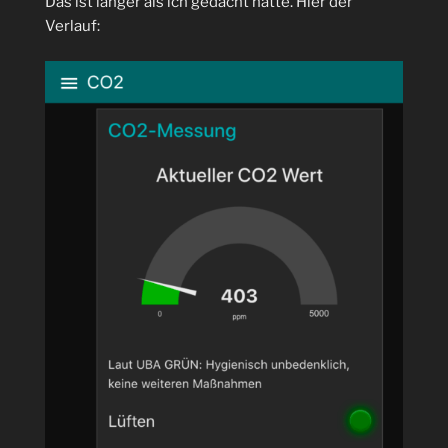
Das ist länger als ich gedacht hatte. Hier der
Verlauf: