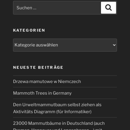
Suchen
Suchen
nach:
KATEGORIEN
Kategorien
NEUESTE BEITRÄGE
Drzewa mamutowe w Niemczech
Mammoth Trees in Germany
Den Urweltmammutbaum selbst ziehen als
Aktivitäts Diagramm (für Informatiker)
23000 Mammutbäume in Deutschland (auch