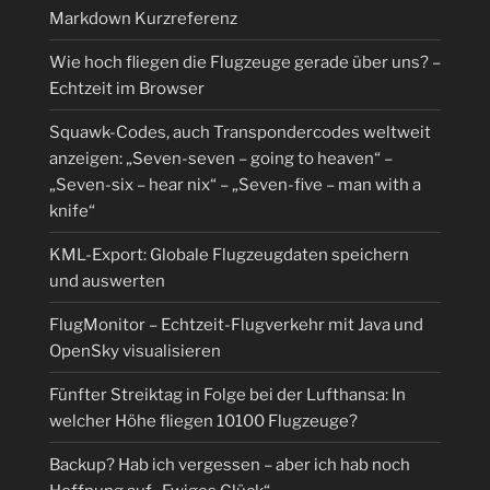
Markdown Kurzreferenz
Wie hoch fliegen die Flugzeuge gerade über uns? –
Echtzeit im Browser
Squawk-Codes, auch Transpondercodes weltweit
anzeigen: „Seven-seven – going to heaven“ –
„Seven-six – hear nix“ – „Seven-five – man with a
knife“
KML-Export: Globale Flugzeugdaten speichern
und auswerten
FlugMonitor – Echtzeit-Flugverkehr mit Java und
OpenSky visualisieren
Fünfter Streiktag in Folge bei der Lufthansa: In
welcher Höhe fliegen 10100 Flugzeuge?
Backup? Hab ich vergessen – aber ich hab noch