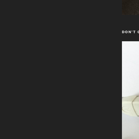
DON’T 