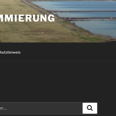
AMMIERUNG
hutzhinweis
Suchen