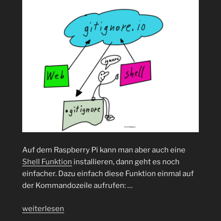
Auf dem Raspberry Pi kann man aber auch eine
Shell Funktion
installieren, dann geht es noch
einfacher. Dazu einfach diese Funktion einmal auf
der Kommandozeile aufrufen: …
„.gitignore
weiterlesen
mal