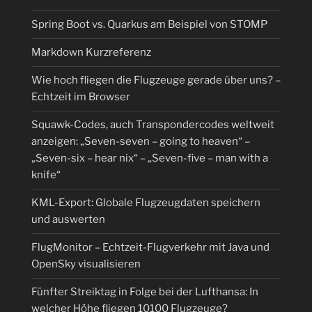
Spring Boot vs. Quarkus am Beispiel von STOMP
Markdown Kurzreferenz
Wie hoch fliegen die Flugzeuge gerade über uns? –
Echtzeit im Browser
Squawk-Codes, auch Transpondercodes weltweit
anzeigen: „Seven-seven – going to heaven“ –
„Seven-six – hear nix“ – „Seven-five – man with a
knife“
KML-Export: Globale Flugzeugdaten speichern
und auswerten
FlugMonitor – Echtzeit-Flugverkehr mit Java und
OpenSky visualisieren
Fünfter Streiktag in Folge bei der Lufthansa: In
welcher Höhe fliegen 10100 Flugzeuge?