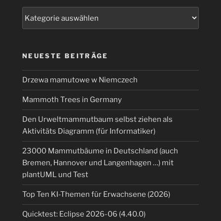
Kategorien
NEUESTE BEITRÄGE
Drzewa mamutowe w Niemczech
Mammoth Trees in Germany
Den Urweltmammutbaum selbst ziehen als
Aktivitäts Diagramm (für Informatiker)
23000 Mammutbäume in Deutschland (auch
Bremen, Hannover und Langenhagen …) mit
plantUML und Test
Top Ten KI-Themen für Erwachsene (2026)
Quicktest: Eclipse 2026-06 (4.40.0)