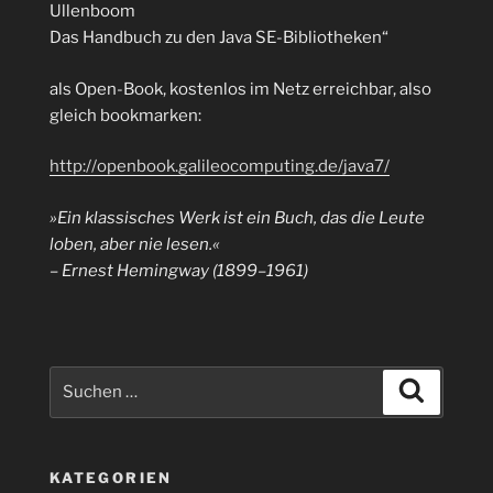
Ullenboom
Das Handbuch zu den Java SE-Bibliotheken“
als Open-Book, kostenlos im Netz erreichbar, also
gleich bookmarken:
http://openbook.galileocomputing.de/java7/
»Ein klassisches Werk ist ein Buch, das die Leute
loben, aber nie lesen.«
– Ernest Hemingway (1899–1961)
Suchen
Suchen
nach:
KATEGORIEN