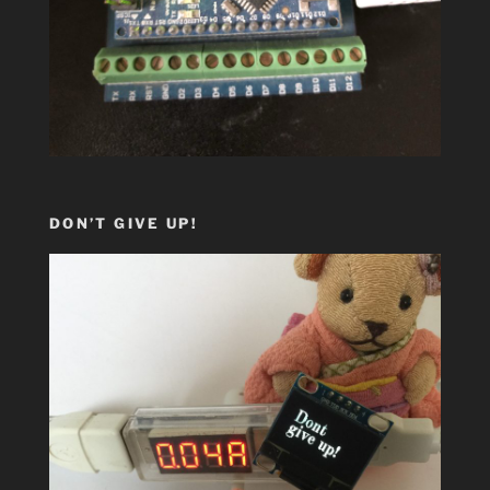
DON’T GIVE UP!