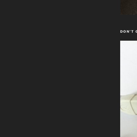
DON’T 