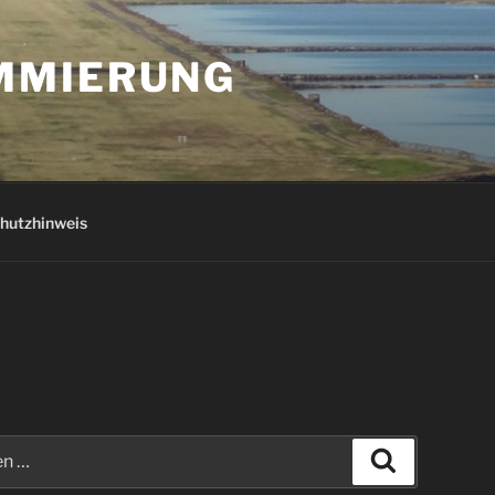
AMMIERUNG
hutzhinweis
Suchen