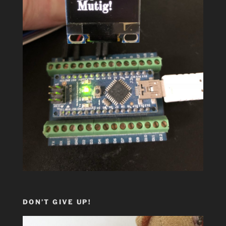
DON’T GIVE UP!