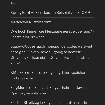
Touch
Spring Boot vs. Quarkus am Beispiel von STOMP
Markdown Kurzreferenz
Wie hoch fliegen die Flugzeuge gerade über uns? –
Echtzeit im Browser
Squawk-Codes, auch Transpondercodes weltweit
anzeigen: „Seven-seven – going to heaven“ –
„Seven-six – hear nix“ – „Seven-five – man with a
knife“
KML-Export: Globale Flugzeugdaten speichern
und auswerten
FlugMonitor – Echtzeit-Flugverkehr mit Java und
OpenSky visualisieren
Fünfter Streiktag in Folge bei der Lufthansa: In