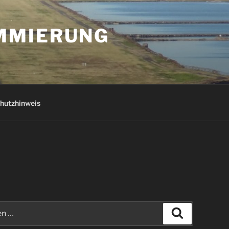
AMMIERUNG
hutzhinweis
Suchen