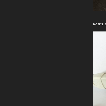
DON’T 