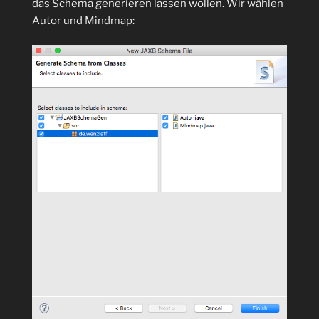
das Schema generieren lassen wollen. Wir wählen
Autor und Mindmap: