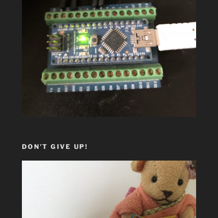
DON’T GIVE UP!