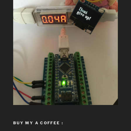
BUY MY A COFFEE :