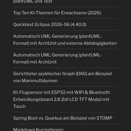
plantUML und Test
Top Ten KI-Themen für Erwachsene (2026)
Quicktest: Eclipse 2026-06 (4.40.0)
Automatisch UML Generierung (plantUML-
Format) mit ArchUnit und externe Abhängigkeiten
Automatisch UML Generierung (plantUML-
Format) mit ArchUnit
Gerichteter azyklischer Graph (DAG) am Beispiel
von Mammutbäumen
KI: Flugsensor mit ESP32 mit WIFI & Bluetooth
Entwicklungsboard 2,8 Zoll LCD TFT Modul mit
Touch
Spring Boot vs. Quarkus am Beispiel von STOMP
Markdown Kurzreferenz