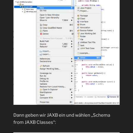
Dann geben wir JAXB ein und wählen „Schema
from JAXB Classes“: