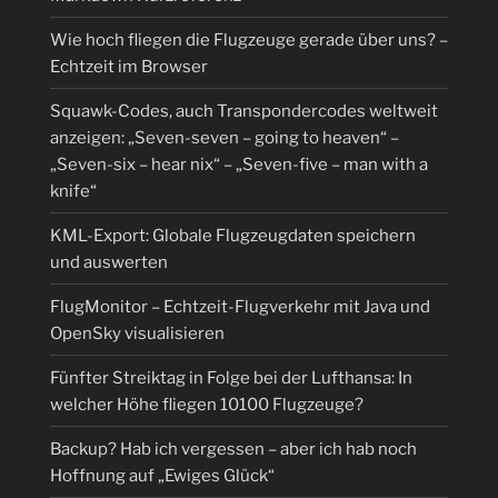
Wie hoch fliegen die Flugzeuge gerade über uns? –
Echtzeit im Browser
Squawk-Codes, auch Transpondercodes weltweit
anzeigen: „Seven-seven – going to heaven“ –
„Seven-six – hear nix“ – „Seven-five – man with a
knife“
KML-Export: Globale Flugzeugdaten speichern
und auswerten
FlugMonitor – Echtzeit-Flugverkehr mit Java und
OpenSky visualisieren
Fünfter Streiktag in Folge bei der Lufthansa: In
welcher Höhe fliegen 10100 Flugzeuge?
Backup? Hab ich vergessen – aber ich hab noch
Hoffnung auf „Ewiges Glück“