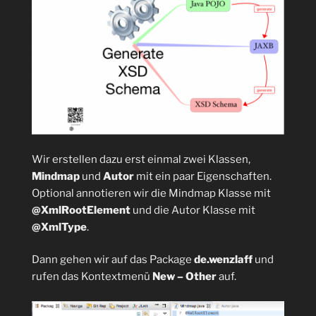
Wir erstellen dazu erst einmal zwei Klassen,
Mindmap
und
Autor
mit ein paar Eigenschaften.
Optional annotieren wir die Mindmap Klasse mit
@XmlRootElement
und die Autor Klasse mit
@XmlType
.
Dann gehen wir auf das Package
de.wenzlaff
und
rufen das Kontextmenü
New – Other
auf.