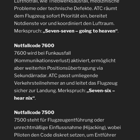
Luftnotfall, wie Triebwerksausfall, medizinische
Probleme oder technische Defekte. ATC räumt
dem Flugzeug sofort Priorität ein, bereitet
Notdienste vor und koordiniert den Luftraum.
Merkspruch:
„Seven-seven – going to heaven“
.
Notfallcode 7600
7600 wird bei Funkausfall
(Kommunikationsverlust) aktiviert, ermöglicht
aber weiterhin Positionsübertragung via
Sekundärradar. ATC passt umliegende
Verkehrsteilnehmer an und leitet das Flugzeug
sicher zur Landung. Merkspruch:
„Seven-six –
hear nix“
.
Notfallcode 7500
7500 steht für Flugzeugentführung oder
unrechtmäßige Einflussnahme (Hijacking), wobei
Piloten den Code diskret setzen, um Entführer