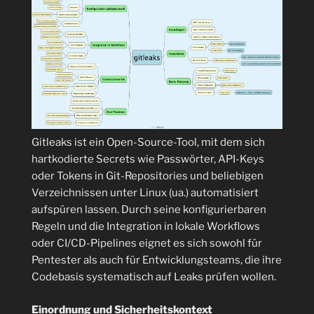
Höhe
fliegen
10100
Flugzeuge?“
Gitleaks ist ein Open-Source-Tool, mit dem sich
hartkodierte Secrets wie Passwörter, API-Keys
oder Tokens in Git-Repositories und beliebigen
Verzeichnissen unter Linux (ua.) automatisiert
aufspüren lassen. Durch seine konfigurierbaren
Regeln und die Integration in lokale Workflows
oder CI/CD-Pipelines eignet es sich sowohl für
Pentester als auch für Entwicklungsteams, die ihre
Codebasis systematisch auf Leaks prüfen wollen.
Einordnung und Sicherheitskontext