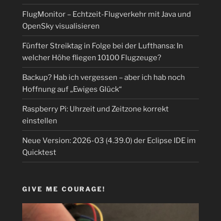
FlugMonitor – Echtzeit-Flugverkehr mit Java und
OpenSky visualisieren
Fünfter Streiktag in Folge bei der Lufthansa: In
welcher Höhe fliegen 10100 Flugzeuge?
Backup? Hab ich vergessen – aber ich hab noch
Hoffnung auf „Ewiges Glück“
Raspberry Pi: Uhrzeit und Zeitzone korrekt
einstellen
Neue Version: 2026-03 (4.39.0) der Eclipse IDE im
Quicktest
GIVE ME COURAGE!