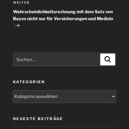
Nächster
WEITER
Beitrag
Wahrscheinlichkeitsrechnung mit dem Satz von
Bayes nicht nur für Versicherungen und Medizin
Suchen
Suchen
nach:
KATEGORIEN
Kategorien
NEUESTE BEITRÄGE