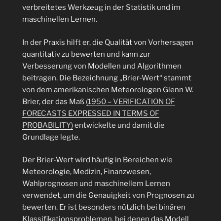
verbreitetes Werkzeug in der Statistik und im
maschinellen Lernen.
In der Praxis hilft er, die Qualität von Vorhersagen
quantitativ zu bewerten und kann zur
Verbesserung von Modellen und Algorithmen
beitragen. Die Bezeichnung „Brier-Wert“ stammt
von dem amerikanischen Meteorologen Glenn W.
Brier, der das Maß
(1950 – VERIFICATION OF
FORECASTS EXPRESSED IN TERMS OF
PROBABILITY)
entwickelte und damit die
Grundlage legte.
Der Brier-Wert wird häufig in Bereichen wie
Meteorologie, Medizin, Finanzwesen,
Wahlprognosen und maschinellem Lernen
verwendet, um die Genauigkeit von Prognosen zu
bewerten. Er ist besonders nützlich bei binären
Klassifikationsproblemen, bei denen das Modell