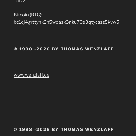
7dD2
Bitcoin (BTC):
bc1qj4grttyhk2h5wqask3nku70e3qtycssz5kvw5l
© 1998 -2026 BY THOMAS WENZLAFF
www.wenzlaff.de
© 1998 -2026 BY THOMAS WENZLAFF