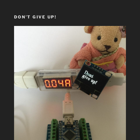
DON’T GIVE UP!