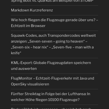
Spring Boot vs. Quarkus am Beispiel von STOMP
Markdown Kurzreferenz
Wie hoch fliegen die Flugzeuge gerade über uns? –
Echtzeit im Browser
Squawk-Codes, auch Transpondercodes weltweit
anzeigen: „Seven-seven – going to heaven“ –
„Seven-six – hear nix“ – „Seven-five – man with a
knife“
KML-Export: Globale Flugzeugdaten speichern
und auswerten
FlugMonitor – Echtzeit-Flugverkehr mit Java und
OpenSky visualisieren
Fünfter Streiktag in Folge bei der Lufthansa: In
welcher Höhe fliegen 10100 Flugzeuge?