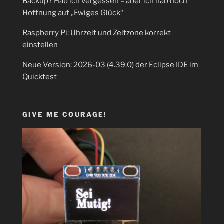
Backup? Hab ich vergessen – aber ich hab noch
Hoffnung auf „Ewiges Glück“
Raspberry Pi: Uhrzeit und Zeitzone korrekt
einstellen
Neue Version: 2026-03 (4.39.0) der Eclipse IDE im
Quicktest
GIVE ME COURAGE!