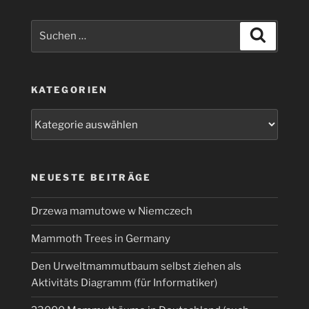
Suchen
Suchen
nach:
KATEGORIEN
Kategorien
NEUESTE BEITRÄGE
Drzewa mamutowe w Niemczech
Mammoth Trees in Germany
Den Urweltmammutbaum selbst ziehen als
Aktivitäts Diagramm (für Informatiker)