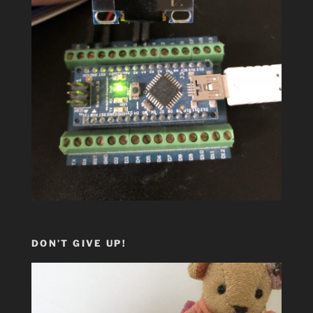
DON’T GIVE UP!