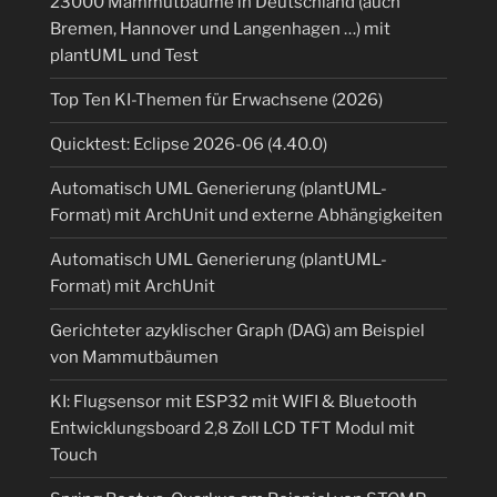
23000 Mammutbäume in Deutschland (auch
Bremen, Hannover und Langenhagen …) mit
plantUML und Test
Top Ten KI-Themen für Erwachsene (2026)
Quicktest: Eclipse 2026-06 (4.40.0)
Automatisch UML Generierung (plantUML-
Format) mit ArchUnit und externe Abhängigkeiten
Automatisch UML Generierung (plantUML-
Format) mit ArchUnit
Gerichteter azyklischer Graph (DAG) am Beispiel
von Mammutbäumen
KI: Flugsensor mit ESP32 mit WIFI & Bluetooth
Entwicklungsboard 2,8 Zoll LCD TFT Modul mit
Touch