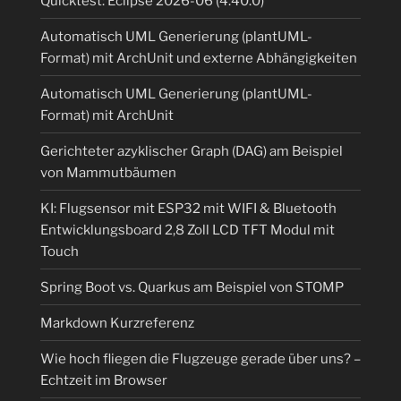
Quicktest: Eclipse 2026-06 (4.40.0)
Automatisch UML Generierung (plantUML-
Format) mit ArchUnit und externe Abhängigkeiten
Automatisch UML Generierung (plantUML-
Format) mit ArchUnit
Gerichteter azyklischer Graph (DAG) am Beispiel
von Mammutbäumen
KI: Flugsensor mit ESP32 mit WIFI & Bluetooth
Entwicklungsboard 2,8 Zoll LCD TFT Modul mit
Touch
Spring Boot vs. Quarkus am Beispiel von STOMP
Markdown Kurzreferenz
Wie hoch fliegen die Flugzeuge gerade über uns? –
Echtzeit im Browser