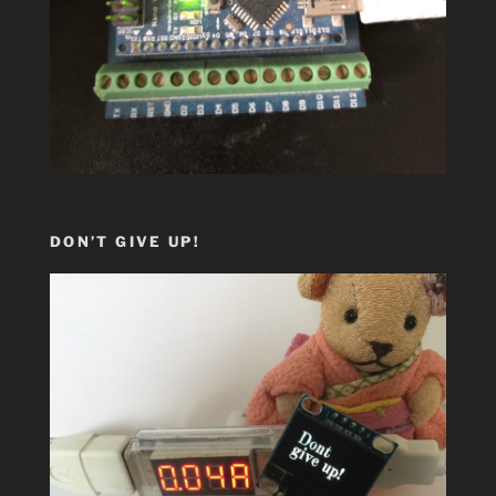
DON’T GIVE UP!