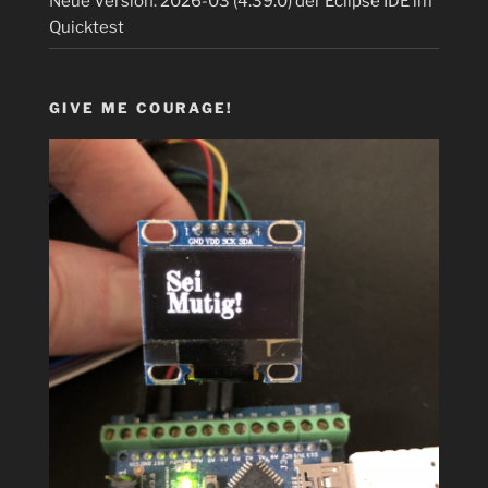
Neue Version: 2026-03 (4.39.0) der Eclipse IDE im
Quicktest
GIVE ME COURAGE!