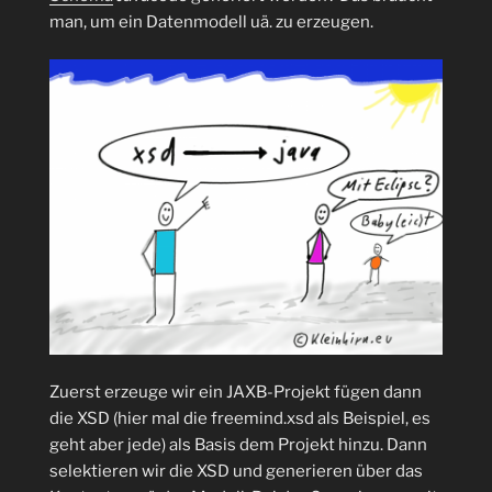
man, um ein Datenmodell uä. zu erzeugen.
Zuerst erzeuge wir ein JAXB-Projekt fügen dann
die XSD (hier mal die freemind.xsd als Beispiel, es
geht aber jede) als Basis dem Projekt hinzu. Dann
selektieren wir die XSD und generieren über das