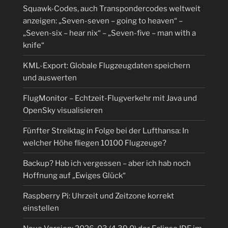
Squawk-Codes, auch Transpondercodes weltweit
anzeigen: „Seven-seven – going to heaven“ –
„Seven-six – hear nix“ – „Seven-five – man with a
knife“
KML-Export: Globale Flugzeugdaten speichern
und auswerten
FlugMonitor – Echtzeit-Flugverkehr mit Java und
OpenSky visualisieren
Fünfter Streiktag in Folge bei der Lufthansa: In
welcher Höhe fliegen 10100 Flugzeuge?
Backup? Hab ich vergessen – aber ich hab noch
Hoffnung auf „Ewiges Glück“
Raspberry Pi: Uhrzeit und Zeitzone korrekt
einstellen