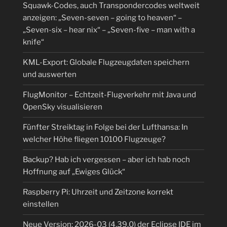
Squawk-Codes, auch Transpondercodes weltweit
anzeigen: „Seven-seven – going to heaven“ –
„Seven-six – hear nix“ – „Seven-five – man with a
knife“
KML-Export: Globale Flugzeugdaten speichern
und auswerten
FlugMonitor – Echtzeit-Flugverkehr mit Java und
OpenSky visualisieren
Fünfter Streiktag in Folge bei der Lufthansa: In
welcher Höhe fliegen 10100 Flugzeuge?
Backup? Hab ich vergessen – aber ich hab noch
Hoffnung auf „Ewiges Glück“
Raspberry Pi: Uhrzeit und Zeitzone korrekt
einstellen
Neue Version: 2026-03 (4.39.0) der Eclipse IDE im