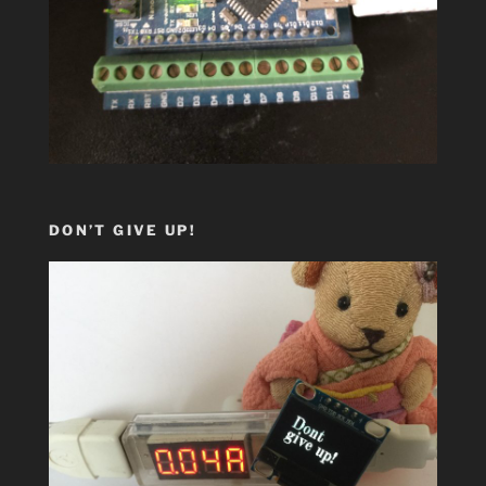
DON’T GIVE UP!