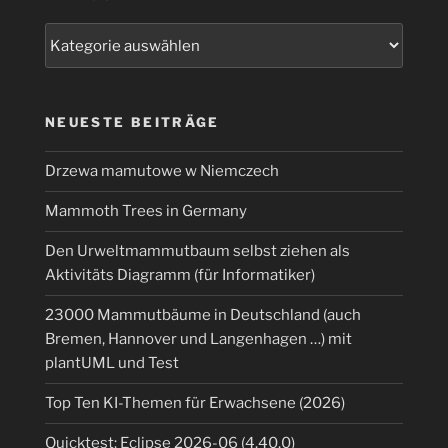
Kategorien
NEUESTE BEITRÄGE
Drzewa mamutowe w Niemczech
Mammoth Trees in Germany
Den Urweltmammutbaum selbst ziehen als
Aktivitäts Diagramm (für Informatiker)
23000 Mammutbäume in Deutschland (auch
Bremen, Hannover und Langenhagen …) mit
plantUML und Test
Top Ten KI-Themen für Erwachsene (2026)
Quicktest: Eclipse 2026-06 (4.40.0)