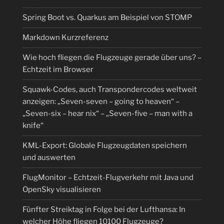
Spring Boot vs. Quarkus am Beispiel von STOMP
Markdown Kurzreferenz
Wie hoch fliegen die Flugzeuge gerade über uns? –
Echtzeit im Browser
Squawk-Codes, auch Transpondercodes weltweit
anzeigen: „Seven-seven – going to heaven“ –
„Seven-six – hear nix“ – „Seven-five – man with a
knife“
KML-Export: Globale Flugzeugdaten speichern
und auswerten
FlugMonitor – Echtzeit-Flugverkehr mit Java und
OpenSky visualisieren
Fünfter Streiktag in Folge bei der Lufthansa: In
welcher Höhe fliegen 10100 Flugzeuge?