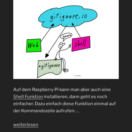
Auf dem Raspberry Pi kann man aber auch eine
Shell Funktion
installieren, dann geht es noch
einfacher. Dazu einfach diese Funktion einmal auf
der Kommandozeile aufrufen: …
„.gitignore
weiterlesen
mal