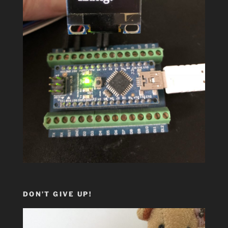
DON’T GIVE UP!