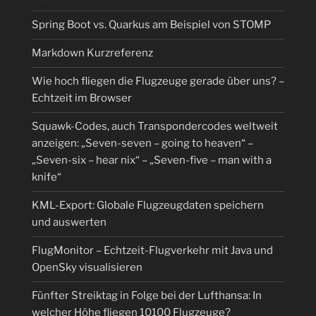
Spring Boot vs. Quarkus am Beispiel von STOMP
Markdown Kurzreferenz
Wie hoch fliegen die Flugzeuge gerade über uns? –
Echtzeit im Browser
Squawk-Codes, auch Transpondercodes weltweit
anzeigen: „Seven-seven – going to heaven“ –
„Seven-six – hear nix“ – „Seven-five – man with a
knife“
KML-Export: Globale Flugzeugdaten speichern
und auswerten
FlugMonitor – Echtzeit-Flugverkehr mit Java und
OpenSky visualisieren
Fünfter Streiktag in Folge bei der Lufthansa: In
welcher Höhe fliegen 10100 Flugzeuge?