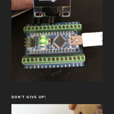
DON’T GIVE UP!