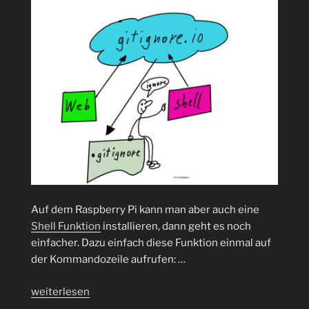
Auf dem Raspberry Pi kann man aber auch eine
Shell Funktion
installieren, dann geht es noch
einfacher. Dazu einfach diese Funktion einmal auf
der Kommandozeile aufrufen: …
„.gitignore
weiterlesen
mal