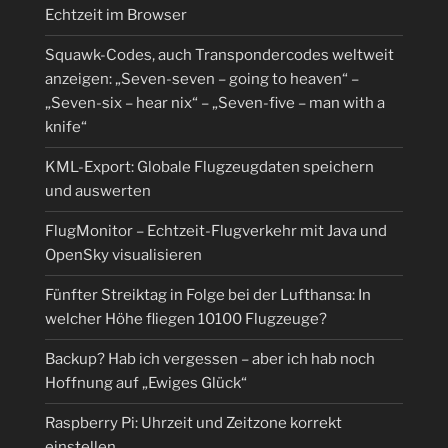
Echtzeit im Browser
Squawk-Codes, auch Transpondercodes weltweit
anzeigen: „Seven-seven – going to heaven“ –
„Seven-six – hear nix“ – „Seven-five – man with a
knife“
KML-Export: Globale Flugzeugdaten speichern
und auswerten
FlugMonitor – Echtzeit-Flugverkehr mit Java und
OpenSky visualisieren
Fünfter Streiktag in Folge bei der Lufthansa: In
welcher Höhe fliegen 10100 Flugzeuge?
Backup? Hab ich vergessen – aber ich hab noch
Hoffnung auf „Ewiges Glück“
Raspberry Pi: Uhrzeit und Zeitzone korrekt
einstellen