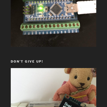
DON’T GIVE UP!