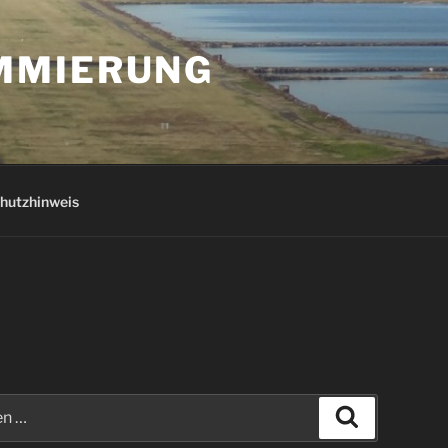
AMMIERUNG
hutzhinweis
Suchen