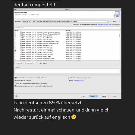
deutsch umgestellt.
Ist in deutsch zu 89 % übersetzt.
Nach restart einmal schauen, und dann gleich
wieder zurück auf englisch