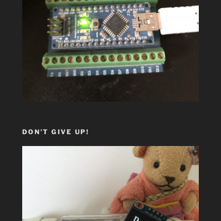
DON’T GIVE UP!