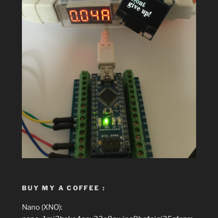
BUY MY A COFFEE :
Nano (XNO):