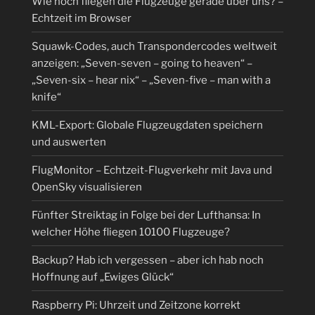
Wie hoch fliegen die Flugzeuge gerade über uns? –
Echtzeit im Browser
Squawk-Codes, auch Transpondercodes weltweit
anzeigen: „Seven-seven – going to heaven“ –
„Seven-six – hear nix“ – „Seven-five – man with a
knife“
KML-Export: Globale Flugzeugdaten speichern
und auswerten
FlugMonitor – Echtzeit-Flugverkehr mit Java und
OpenSky visualisieren
Fünfter Streiktag in Folge bei der Lufthansa: In
welcher Höhe fliegen 10100 Flugzeuge?
Backup? Hab ich vergessen – aber ich hab noch
Hoffnung auf „Ewiges Glück“
Raspberry Pi: Uhrzeit und Zeitzone korrekt