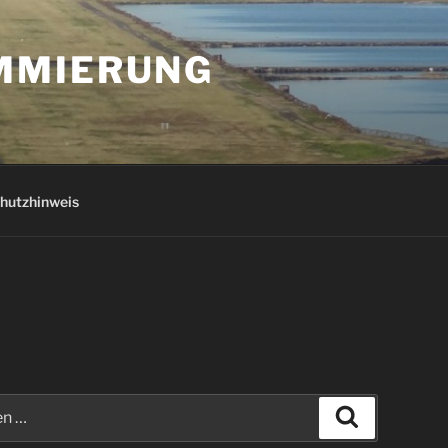
AMMIERUNG
hutzhinweis
Suchen