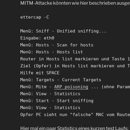
MITM-Attacke könnten wie hier beschrieben ausgefü
ettercap -C
Menü: Sniff - Unified sniffing...
Eingabe: eth0
Menü: Hosts - Scan for hosts
Menü: Hosts - Hosts list
Router in Hosts list markieren und Taste 1
Ziel (Opfer) in Hosts list markieren und T
Hilfe mit SPACE
Menü: Targets - Current Targets
Menü: Mitm -
ARP poisoning
... (ohne Param
Menü: View - Statistics
Menü: Start - Start sniffing
Menü: View - Statistics
Opfer PC sieht nun "falsche" MAC vom Rout
Hier mal ein paar Statistics eines kurzen test Laufs: