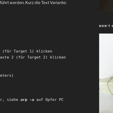
hrt werden. Kurz die Text Variante:
DON’T 
 (für Target 1) klicken
aste 2 (für Target 2) klicken
eters)
er, siehe
arp -a
auf Opfer PC