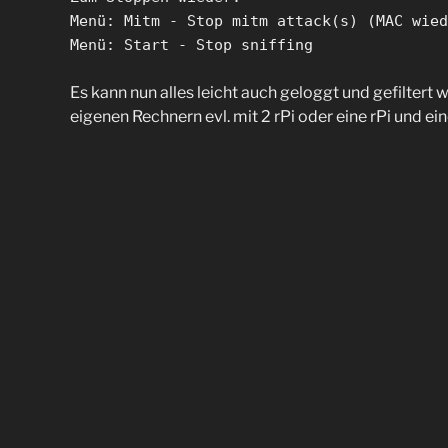
Menü: Mitm - Stop mitm attack(s) (MAC wied
Menü: Start - Stop sniffing
Es kann nun alles leicht auch geloggt und gefiltert 
eigenen Rechnern evl. mit 2 rPi oder eine rPi und