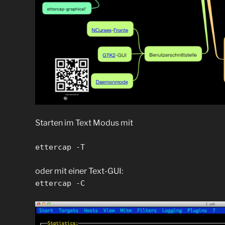
Starten im Text Modus mit
ettercap -T
oder mit einer Text-GUI:
ettercap -C