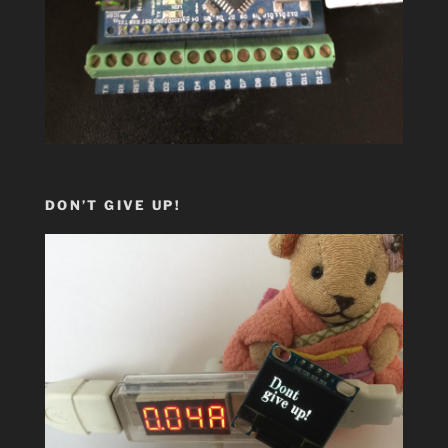
DON’T GIVE UP!