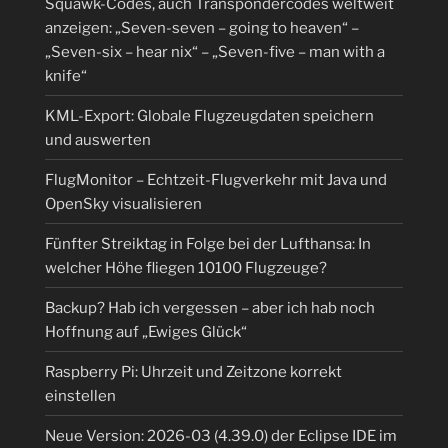
Squawk-Codes, auch Transpondercodes weltweit
anzeigen: „Seven-seven – going to heaven“ –
„Seven-six – hear nix“ – „Seven-five – man with a
knife“
KML-Export: Globale Flugzeugdaten speichern
und auswerten
FlugMonitor – Echtzeit-Flugverkehr mit Java und
OpenSky visualisieren
Fünfter Streiktag in Folge bei der Lufthansa: In
welcher Höhe fliegen 10100 Flugzeuge?
Backup? Hab ich vergessen – aber ich hab noch
Hoffnung auf „Ewiges Glück“
Raspberry Pi: Uhrzeit und Zeitzone korrekt
einstellen
Neue Version: 2026-03 (4.39.0) der Eclipse IDE im