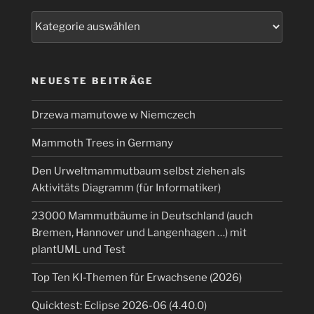
Kategorien
NEUESTE BEITRÄGE
Drzewa mamutowe w Niemczech
Mammoth Trees in Germany
Den Urweltmammutbaum selbst ziehen als
Aktivitäts Diagramm (für Informatiker)
23000 Mammutbäume in Deutschland (auch
Bremen, Hannover und Langenhagen …) mit
plantUML und Test
Top Ten KI-Themen für Erwachsene (2026)
Quicktest: Eclipse 2026-06 (4.40.0)